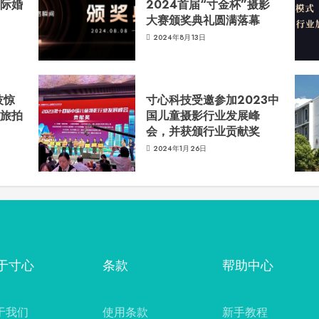
国际婚
2024首届“寸金杯”摄影
大赛颁奖典礼圆满落幕
2024年8月13日
技惊
寸心科技受邀参加2023中
影旅拍
国儿童摄影行业发展峰
会，并获颁行业贡献奖
2024年1月26日
于寸心
条款
帮助中心
于我们
使用条款
新手教程