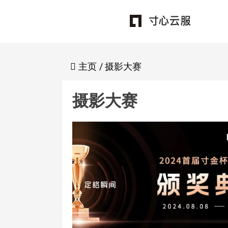
Skip
to
content
主页
/
摄影大赛
摄影大赛