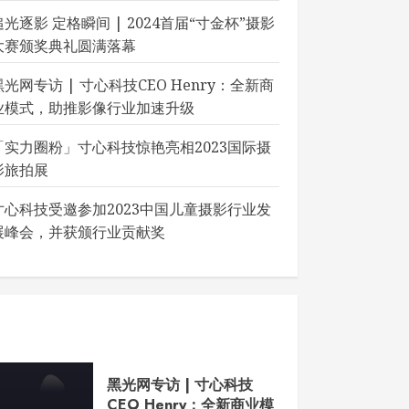
追光逐影 定格瞬间 | 2024首届“寸金杯”摄影
大赛颁奖典礼圆满落幕
黑光网专访 | 寸心科技CEO Henry：全新商
业模式，助推影像行业加速升级
「实力圈粉」寸心科技惊艳亮相2023国际摄
影旅拍展
寸心科技受邀参加2023中国儿童摄影行业发
展峰会，并获颁行业贡献奖
黑光网专访 | 寸心科技
CEO Henry：全新商业模