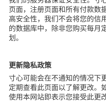
页面，注册页面和所有付款数
高安全性，我们不会将您的信
的数据库中，除非您购买每月
划。
更新隐私政策
寸心可能会在不通知的情况下
定期查看此页面以了解更改。
使用本网站即表示您接受此更