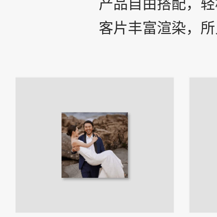
产品自由搭配，轻
客片丰富渲染，所