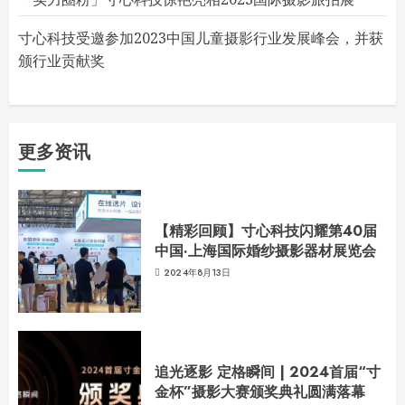
寸心科技受邀参加2023中国儿童摄影行业发展峰会，并获
颁行业贡献奖
更多资讯
【精彩回顾】寸心科技闪耀第40届
中国·上海国际婚纱摄影器材展览会
2024年8月13日
追光逐影 定格瞬间 | 2024首届“寸
金杯”摄影大赛颁奖典礼圆满落幕