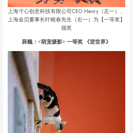
上海寸心创意科技有限公司CEO Henry（左一）、
上海金贝董事长叶晓春先生（右一）为【一等奖】
颁奖
薛巍：<萌宠摄影> 一等奖 《逆世界》