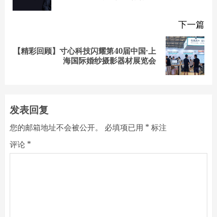
pos
下一篇
【精彩回顾】寸心科技闪耀第40届中国·上
Next
海国际婚纱摄影器材展览会
post:
发表回复
您的邮箱地址不会被公开。
必填项已用
*
标注
评论
*