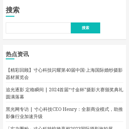
搜索
搜索
热点资讯
【精彩回顾】寸心科技闪耀第40届中国·上海国际婚纱摄影
器材展览会
追光逐影 定格瞬间 | 2024首届“寸金杯”摄影大赛颁奖典礼
圆满落幕
黑光网专访 | 寸心科技CEO Henry：全新商业模式，助推
影像行业加速升级
「实力圈粉」寸心科技惊艳亮相2023国际摄影旅拍展