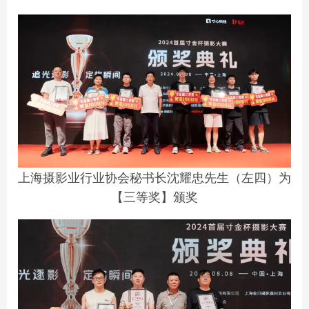
上海摄影业行业协会秘书长沈耀忠先生（左四）为
【三等奖】颁奖