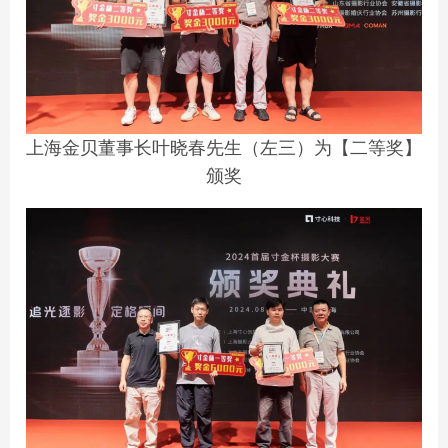
上海金贝董事长叶晓春先生（左三）为【二等奖】
颁奖