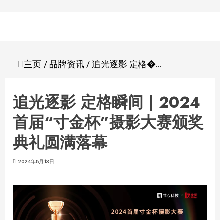
Skip
to
content
主页
/
品牌资讯
/
追光逐影 定格�...
追光逐影 定格瞬间 | 2024
首届“寸金杯”摄影大赛颁奖
典礼圆满落幕
2024年8月13日