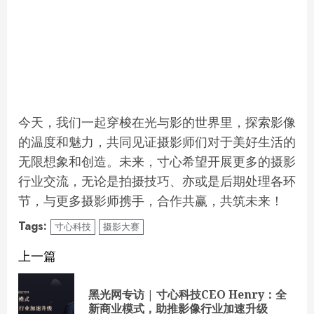
今天，我们一起穿梭在光与影的世界里，探索影像
的温度和魅力，共同见证摄影师们对于美好生活的
无限想象和创造。未来，寸心希望开展更多的摄影
行业交流，无论是拍摄技巧、亦或是后期处理各环
节，与更多摄影师携手，合作共赢，共筑未来！
Tags:
寸心科技
摄影大赛
Continue
上一篇
Reading
黑光网专访 | 寸心科技CEO Henry：全
Pre
新商业模式，助推影像行业加速升级