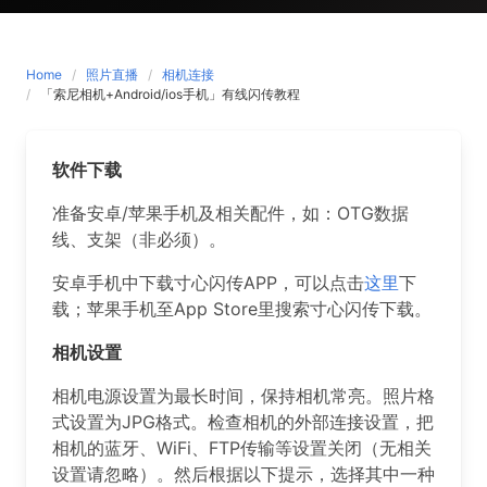
Home
照片直播
相机连接
「索尼相机+Android/ios手机」有线闪传教程
软件下载
准备安卓/苹果手机及相关配件，如：OTG数据
线、支架（非必须）。
安卓手机中下载寸心闪传APP，可以点击
这里
下
载；苹果手机至App Store里搜索寸心闪传下载。
相机设置
相机电源设置为最长时间，保持相机常亮。照片格
式设置为JPG格式。检查相机的外部连接设置，把
相机的蓝牙、WiFi、FTP传输等设置关闭（无相关
设置请忽略）。然后根据以下提示，选择其中一种