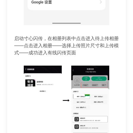
️️️启动寸心闪传，在相册列表中点击进入待上传相册
——点击进入相册——选择上传照片尺寸和上传模
式——成功进入有线闪传页面