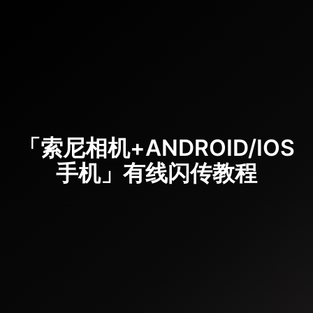
Skip
to
content
「索尼相机+ANDROID/IOS
手机」有线闪传教程