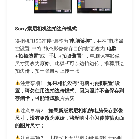
Sony索尼相机边拍边传模式
将相机“USB连接”调整为“
电脑遥控
”，并在“电脑遥
控设置”中将“静态影像保存目的地”更改为“
电脑
+拍摄装置
”或 “
手机+拍摄装置
” ，电脑保存影像
尺寸更改为
原始
。此模式可以边拍边传，推荐用边
拍边传，拍一张自动上传一张
注意事项1：
如果相机没有“电脑+拍摄装置”设
置，请勿使用边拍边传模式。因为照片不会保存到
存储卡，可能造成照片丢失
注意事项2：
如果新版索尼相机的电脑保存影像
尺寸，没有更改为原始，将影响寸心闪传传输页面
的图片尺寸；
注意事项3：此模式下无法读取到连接断开的时