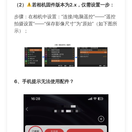
（2）
若相机固件版本为2.x，仅需设置一步：
步骤：在相机中设置：“连接/电脑遥控”——“遥控
拍摄设置”——“保存影像尺寸”为“原始”（如下图所
示）；
️️️6、
手机提示无法使用配件？