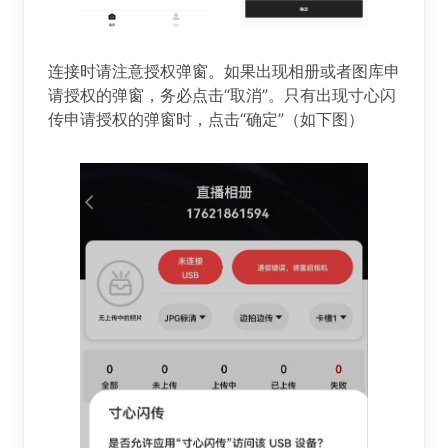
️️️连接时请注意授权弹窗。如果出现相册或者图库申
请授权的弹窗，务必点击“取消”。只有出现寸心闪
传申请授权的弹窗时，点击“确定”（如下图）