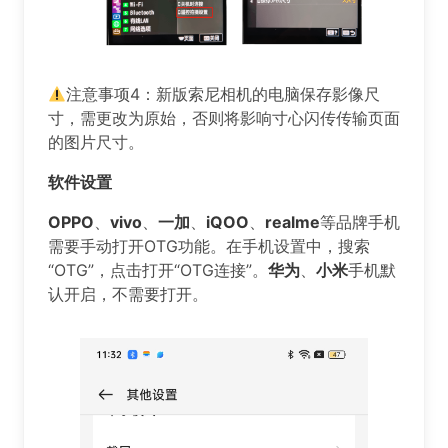
注意事项4：新版索尼相机的电脑保存影像尺
寸，需更改为原始，否则将影响寸心闪传传输页面
的图片尺寸。
软件设置
️️️OPPO
、
vivo
、
一加
、
iQOO
、
realme
等品牌手机
需要手动打开OTG功能。在手机设置中，搜索
“OTG”，点击打开“OTG连接”。
华为
、
小米
手机默
认开启，不需要打开。