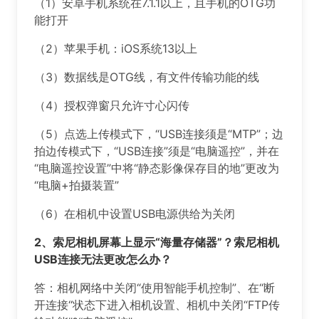
（1）安卓手机系统在7.1.1以上，且手机的OTG功
能打开
（2）苹果手机：iOS系统13以上
（3）数据线是OTG线，有文件传输功能的线
（4）授权弹窗只允许寸心闪传
（5）点选上传模式下，“USB连接须是“MTP”；边
拍边传模式下，“USB连接”须是“电脑遥控”，并在
“电脑遥控设置”中将“静态影像保存目的地”更改为
“电脑+拍摄装置”
（6）在相机中设置USB电源供给为关闭
️️️2、索尼相机屏幕上显示“海量存储器”？索尼相机
USB连接无法更改怎么办？
答：相机网络中关闭“使用智能手机控制”、在“断
开连接“状态下进入相机设置、相机中关闭“FTP传