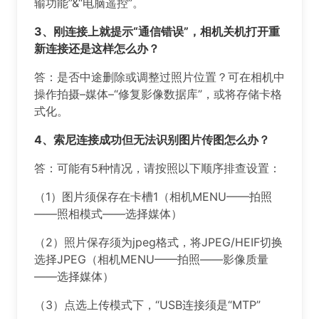
输功能”&“电脑遥控”。
️️️3、刚连接上就提示“通信错误”，相机关机打开重
新连接还是这样怎么办？
答：是否中途删除或调整过照片位置？可在相机中
操作拍摄–媒体–“修复影像数据库”，或将存储卡格
式化。
️️️4、索尼连接成功但无法识别图片传图怎么办？
答：可能有5种情况，请按照以下顺序排查设置：
（1）图片须保存在卡槽1（相机MENU——拍照
——照相模式——选择媒体）
（2）照片保存须为jpeg格式，将JPEG/HEIF切换
选择JPEG（相机MENU——拍照——影像质量
——选择媒体）
（3）点选上传模式下，“USB连接须是“MTP”