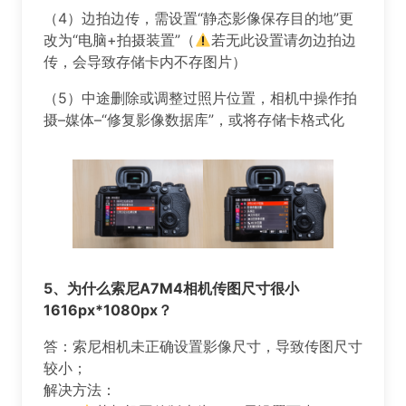
（4）边拍边传，需设置“静态影像保存目的地”更
改为“电脑+拍摄装置”（
若无此设置请勿边拍边
传，会导致存储卡内不存图片）
（5）中途删除或调整过照片位置，相机中操作拍
摄–媒体–“修复影像数据库”，或将存储卡格式化
️️️5、
为什么索尼A7M4相机传图尺寸很小
1616px*1080px？
答：索尼相机未正确设置影像尺寸，导致传图尺寸
较小；
解决方法：